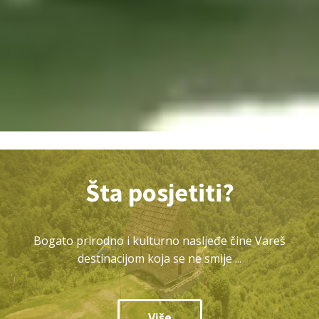
Šta posjetiti?
Bogato prirodno i kulturno nasljeđe čine Vareš
destinacijom koja se ne smije ...
Više