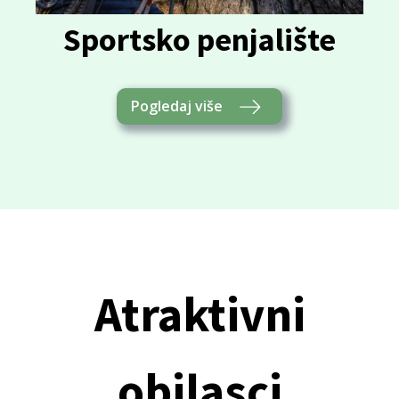
Sportsko penjalište
Pogledaj više
Atraktivni
obilasci