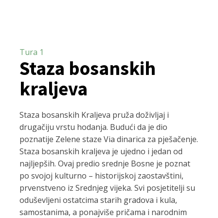
Tura 1
Staza bosanskih
kraljeva
Staza bosanskih Kraljeva pruža doživljaj i
drugačiju vrstu hodanja. Budući da je dio
poznatije Zelene staze Via dinarica za pješačenje.
Staza bosanskih kraljeva je ujedno i jedan od
najljepših. Ovaj predio srednje Bosne je poznat
po svojoj kulturno – historijskoj zaostavštini,
prvenstveno iz Srednjeg vijeka. Svi posjetitelji su
oduševljeni ostatcima starih gradova i kula,
samostanima, a ponajviše pričama i narodnim