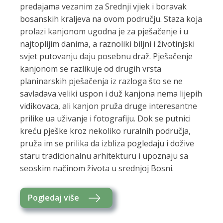
predajama vezanim za Srednji vjiek i boravak
bosanskih kraljeva na ovom području. Staza koja
prolazi kanjonom ugodna je za pješačenje i u
najtoplijim danima, a raznoliki biljni i životinjski
svjet putovanju daju posebnu draž. Pješačenje
kanjonom se razlikuje od drugih vrsta
planinarskih pješačenja iz razloga što se ne
savladava veliki uspon i duž kanjona nema lijepih
vidikovaca, ali kanjon pruža druge interesantne
prilike ua uživanje i fotografiju. Dok se putnici
kreću pješke kroz nekoliko ruralnih područja,
pruža im se prilika da izbliza pogledaju i dožive
staru tradicionalnu arhitekturu i upoznaju sa
seoskim načinom života u srednjoj Bosni.
Pogledaj više