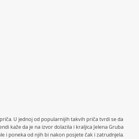
riča. U jednoj od popularnijih takvih priča tvrdi se da
i kaže da je na izvor dolazila i kraljica Jelena Gruba
le i poneka od njih bi nakon posjete čak i zatrudnjela.