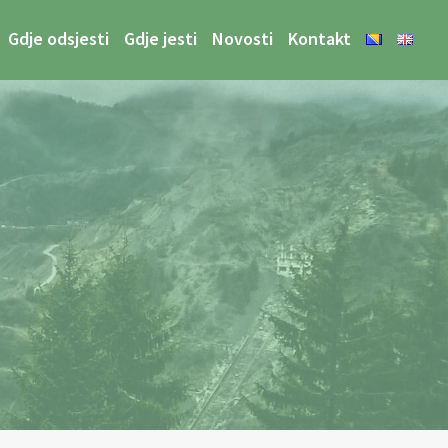
Gdje odsjesti
Gdje jesti
Novosti
Kontakt