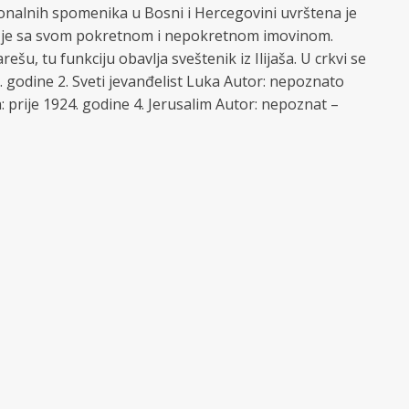
onalnih spomenika u Bosni i Hercegovini uvrštena je
na je sa svom pokretnom i nepokretnom imovinom.
, tu funkciju obavlja sveštenik iz Ilijaša. U crkvi se
. godine 2. Sveti jevanđelist Luka Autor: nepoznato
 prije 1924. godine 4. Jerusalim Autor: nepoznat –