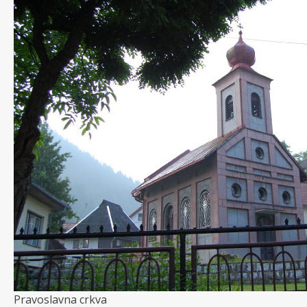
Pravoslavna crkva