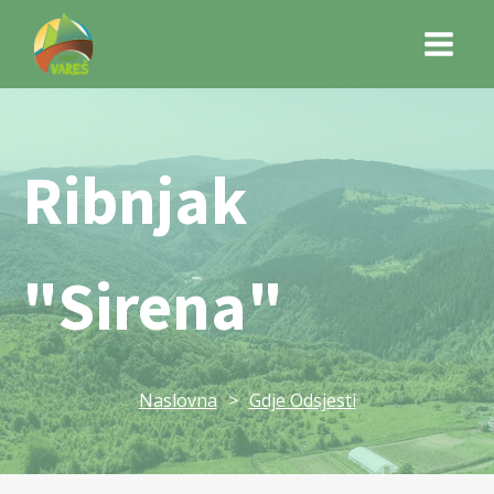
Ribnjak
"Sirena"
Naslovna
>
Gdje Odsjesti