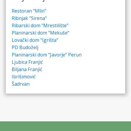
Restoran "Mlin"
Ribnjak "Sirena"
Ribarski dom "Mrestilište"
Planinarski dom "Mekuše"
Lovački dom "Igrišta"
PD Budoželj
Planinarski dom "Javorje" Perun
Ljubica Franjić
Biljana Franjić
Ibrišimović
Šadrvan