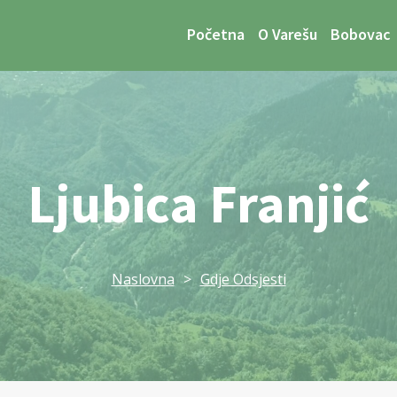
Početna
O Varešu
Bobovac
Ljubica Franjić
Naslovna
>
Gdje Odsjesti