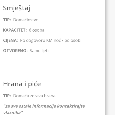
Smještaj
TIP:
Domaćinstvo
KAPACITET:
6
osoba
CIJENA:
Po dogovoru
KM noć / po osobi
OTVORENO:
Samo ljeti
Hrana i piće
TIP:
Domaća zdrava hrana
"za sve ostale informacije kontaktirajte
vlasnika"