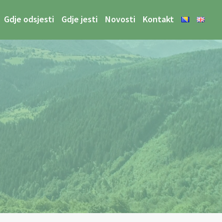
Gdje odsjesti
Gdje jesti
Novosti
Kontakt