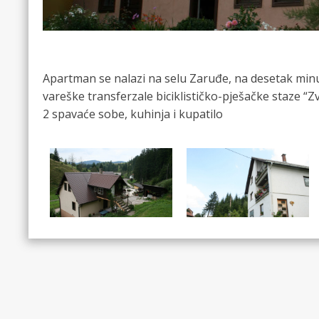
Apartman se nalazi na selu Zaruđe, na desetak minut
vareške transferzale biciklističko-pješačke staze “
2 spavaće sobe, kuhinja i kupatilo