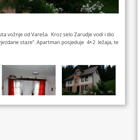
a vožnje od Vareša. Kroz selo Zarudje vodi i dio
Zvjezdane staze”. Apartman posjeduje 4+2 ležaja, te