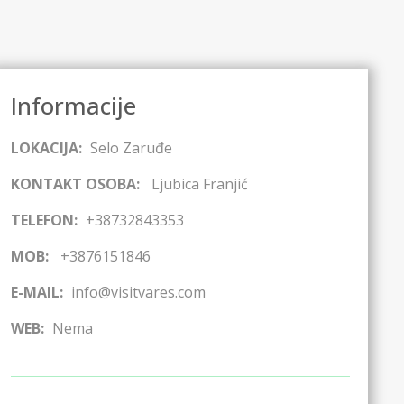
Informacije
LOKACIJA:
Selo Zaruđe
KONTAKT OSOBA:
Ljubica Franjić
TELEFON:
+38732843353
MOB:
+3876151846
E-MAIL:
info@visitvares.com
WEB:
Nema