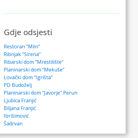
Gdje odsjesti
Restoran "Mlin"
Ribnjak "Sirena"
Ribarski dom "Mrestilište"
Planinarski dom "Mekuše"
Lovački dom "Igrišta"
PD Budoželj
Planinarski dom "Javorje" Perun
Ljubica Franjić
Biljana Franjić
Ibrišimović
Šadrvan