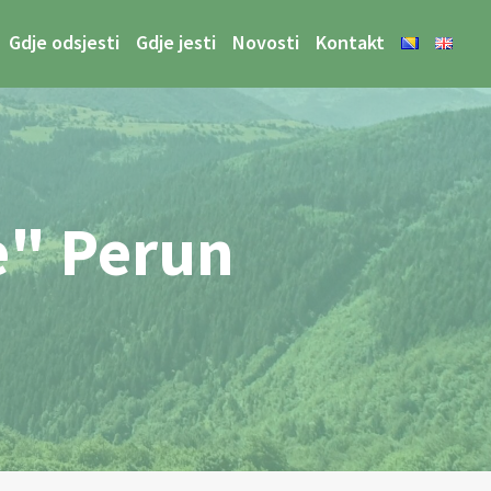
Gdje odsjesti
Gdje jesti
Novosti
Kontakt
e" Perun