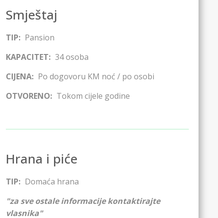
Smještaj
TIP:
Pansion
KAPACITET:
34
osoba
CIJENA:
Po dogovoru
KM noć / po osobi
OTVORENO:
Tokom cijele godine
Hrana i piće
TIP:
Domaća hrana
"za sve ostale informacije kontaktirajte
vlasnika"