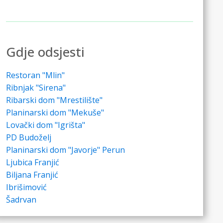
Gdje odsjesti
Restoran "Mlin"
Ribnjak "Sirena"
Ribarski dom "Mrestilište"
Planinarski dom "Mekuše"
Lovački dom "Igrišta"
PD Budoželj
Planinarski dom "Javorje" Perun
Ljubica Franjić
Biljana Franjić
Ibrišimović
Šadrvan