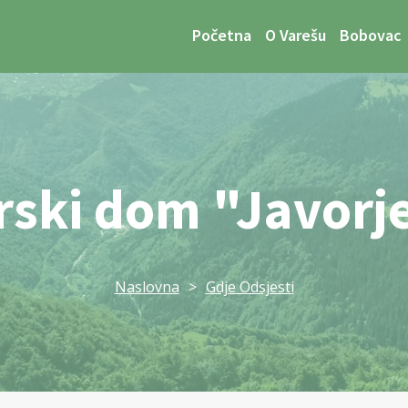
Početna
O Varešu
Bobovac
rski dom "Javorj
Naslovna
>
Gdje Odsjesti