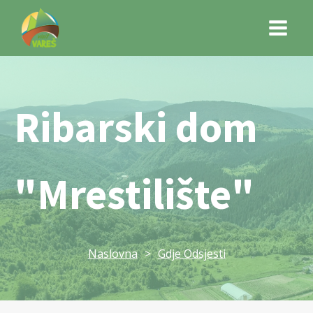
Ribarski dom
"Mrestilište"
Naslovna
>
Gdje Odsjesti