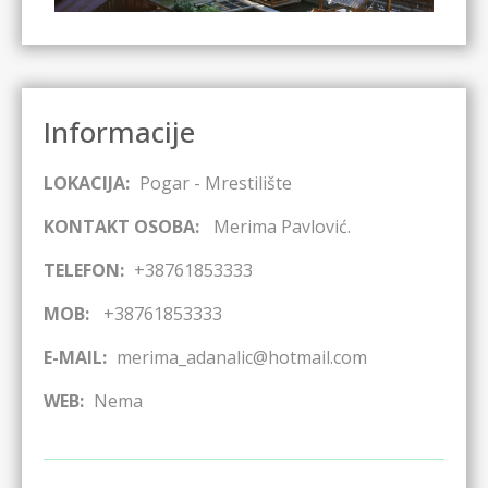
Informacije
LOKACIJA:
Pogar - Mrestilište
KONTAKT OSOBA:
Merima Pavlović.
TELEFON:
+38761853333
MOB:
+38761853333
E-MAIL:
merima_adanalic@hotmail.com
WEB:
Nema