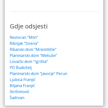
Gdje odsjesti
Restoran "Mlin"
Ribnjak "Sirena"
Ribarski dom "Mrestilište"
Planinarski dom "Mekuše"
Lovački dom "Igrišta"
PD Budoželj
Planinarski dom "Javorje" Perun
Ljubica Franjić
Biljana Franjić
Ibrišimović
Šadrvan