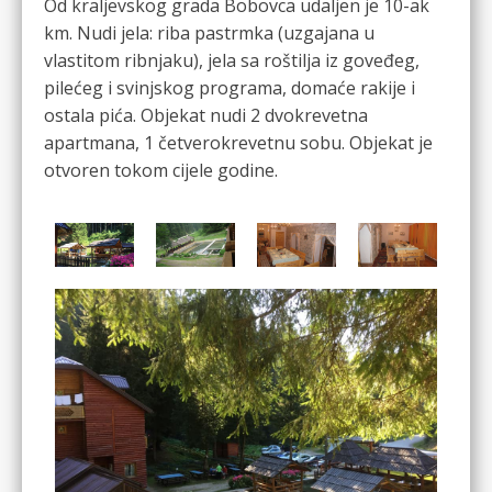
Od kraljevskog grada Bobovca udaljen je 10-ak
km. Nudi jela: riba pastrmka (uzgajana u
vlastitom ribnjaku), jela sa roštilja iz goveđeg,
pilećeg i svinjskog programa, domaće rakije i
ostala pića. Objekat nudi 2 dvokrevetna
apartmana, 1 četverokrevetnu sobu. Objekat je
otvoren tokom cijele godine.