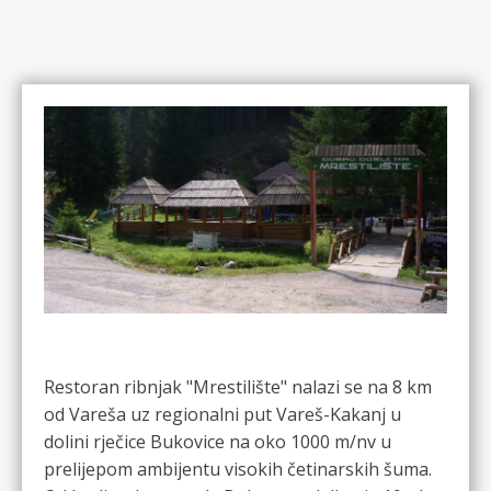
Restoran ribnjak "Mrestilište" nalazi se na 8 km
od Vareša uz regionalni put Vareš-Kakanj u
dolini rječice Bukovice na oko 1000 m/nv u
prelijepom ambijentu visokih četinarskih šuma.