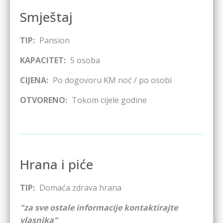
Smještaj
TIP:
Pansion
KAPACITET:
5
osoba
CIJENA:
Po dogovoru
KM noć / po osobi
OTVORENO:
Tokom cijele godine
Hrana i piće
TIP:
Domaća zdrava hrana
"za sve ostale informacije kontaktirajte
vlasnika"