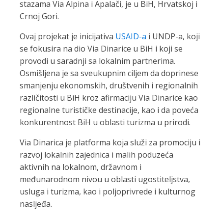
stazama Via Alpina i Apalači, je u BiH, Hrvatskoj i
Crnoj Gori.
Ovaj projekat je inicijativa
USAID-a
i UNDP-a, koji
se fokusira na dio Via Dinarice u BiH i koji se
provodi u saradnji sa lokalnim partnerima.
Osmišljena je sa sveukupnim ciljem da doprinese
smanjenju ekonomskih, društvenih i regionalnih
različitosti u BiH kroz afirmaciju Via Dinarice kao
regionalne turističke destinacije, kao i da poveća
konkurentnost BiH u oblasti turizma u prirodi.
Via Dinarica je platforma koja služi za promociju i
razvoj lokalnih zajednica i malih poduzeća
aktivnih na lokalnom, državnom i
međunarodnom nivou u oblasti ugostiteljstva,
usluga i turizma, kao i poljoprivrede i kulturnog
nasljeđa.