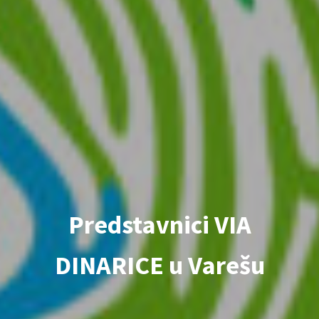
Predstavnici VIA
DINARICE u Varešu