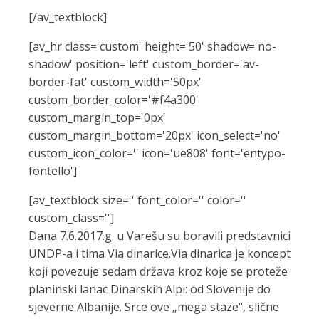
[/av_textblock]
[av_hr class='custom' height='50' shadow='no-
shadow' position='left' custom_border='av-
border-fat' custom_width='50px'
custom_border_color='#f4a300'
custom_margin_top='0px'
custom_margin_bottom='20px' icon_select='no'
custom_icon_color='' icon='ue808' font='entypo-
fontello']
[av_textblock size='' font_color='' color=''
custom_class='']
Dana 7.6.2017.g. u Varešu su boravili predstavnici
UNDP-a i tima Via dinarice.Via dinarica je koncept
koji povezuje sedam država kroz koje se proteže
planinski lanac Dinarskih Alpi: od Slovenije do
sjeverne Albanije. Srce ove „mega staze“, slične