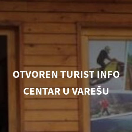
OTVOREN TURIST INFO
CENTAR U VAREŠU