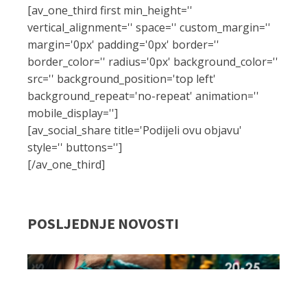
[av_one_third first min_height=''
vertical_alignment='' space='' custom_margin=''
margin='0px' padding='0px' border=''
border_color='' radius='0px' background_color=''
src='' background_position='top left'
background_repeat='no-repeat' animation=''
mobile_display='']
[av_social_share title='Podijeli ovu objavu'
style='' buttons='']
[/av_one_third]
POSLJEDNJE NOVOSTI