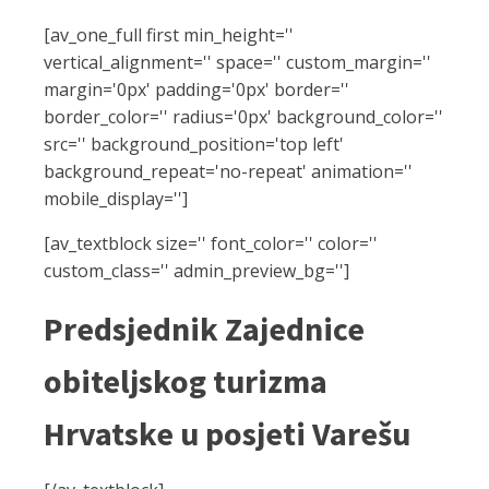
[av_one_full first min_height=''
vertical_alignment='' space='' custom_margin=''
margin='0px' padding='0px' border=''
border_color='' radius='0px' background_color=''
src='' background_position='top left'
background_repeat='no-repeat' animation=''
mobile_display='']
[av_textblock size='' font_color='' color=''
custom_class='' admin_preview_bg='']
Predsjednik Zajednice
obiteljskog turizma
Hrvatske u posjeti Varešu