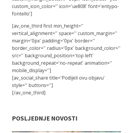
custom_icon_color='' icon='ue808' font='entypo-
fontello']
[av_one_third first min_height=''
vertical_alignment='' space='' custom_margin=''
margin='0px' padding='0px' border=''
border_color='' radius='0px' background_color=''
src='' background_position='top left'
background_repeat='no-repeat' animation=''
mobile_display='']
[av_social_share title='Podijeli ovu objavu'
style='' buttons='']
[/av_one_third]
POSLJEDNJE NOVOSTI