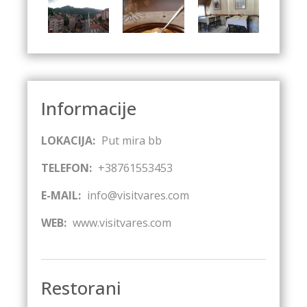
Informacije
LOKACIJA:
Put mira bb
TELEFON:
+38761553453
E-MAIL:
info@visitvares.com
WEB:
www.visitvares.com
Restorani