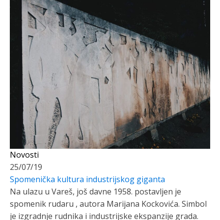
Novosti
25/07/19
Spomenička kultura industrijskog giganta
Na ulazu u Vareš, još davne 1958. postavljen je
spomenik rudaru , autora Marijana Kockovića. Simbol
je izgradnje rudnika i industrijske ekspanzije grada.