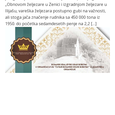
„Obnovom željezare u Zenici i izgradnjom željezare u
Ilijašu, vareška željezara postupno gubi na važnosti,
ali stoga jača značenje rudnika sa 450 000 tona iz
1950. do početka sedamdesetih penje na 2,2 […]