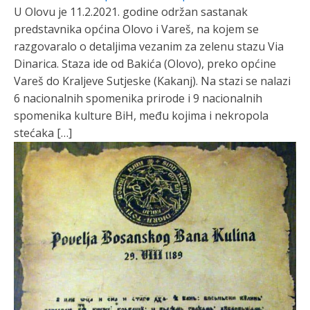
U Olovu je 11.2.2021. godine održan sastanak
predstavnika općina Olovo i Vareš, na kojem se
razgovaralo o detaljima vezanim za zelenu stazu Via
Dinarica. Staza ide od Bakića (Olovo), preko općine
Vareš do Kraljeve Sutjeske (Kakanj). Na stazi se nalazi
6 nacionalnih spomenika prirode i 9 nacionalnih
spomenika kulture BiH, među kojima i nekropola
stećaka […]