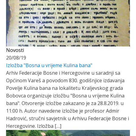
Novosti
20/08/19
Izložba "Bosna u vrijeme Kulina bana"
Arhiv Federacije Bosne i Hercegovine u saradnji sa
Općinom Vareš a povodom 830. godišnjice izdavanja
Povelje Kulina bana na lokalitetu Kraljevskog grada
Bobovca organizuje izložbu "Bosna u vrijeme Kulina
bana". Otvorenje izložbe zakazano je za 28.8.2019. u
11:00 h. Autor navedene izložbe je profesor Admir
Hadrović, stručni savjetnik u Arhivu Federacije Bosne i
Hercegovine. Izložba […]