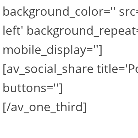
background_color='' src
left' background_repeat
mobile_display='']
[av_social_share title='Po
buttons='']
[/av_one_third]