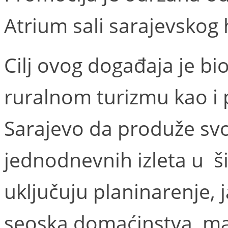
Atrium sali sarajevskog
Cilj ovog događaja je b
ruralnom turizmu kao i p
Sarajevo da produže svo
jednodnevnih izleta u šir
uključuju planinarenje, j
seoska domaćinstva, ma