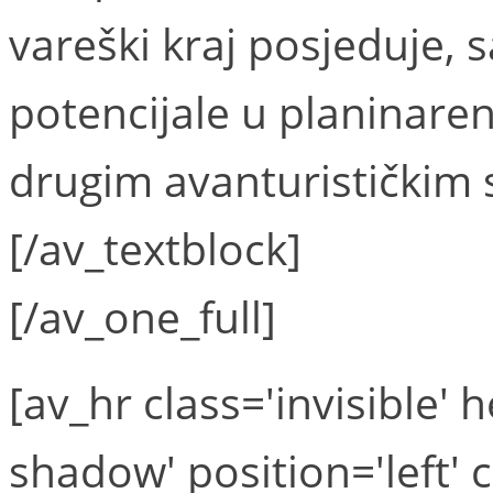
vareški kraj posjeduje,
potencijale u planinaren
drugim avanturističkim 
[/av_textblock]
[/av_one_full]
[av_hr class='invisible'
shadow' position='left'