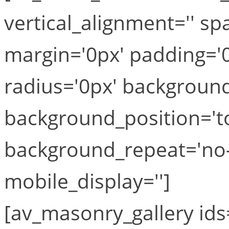
vertical_alignment='' sp
margin='0px' padding='0
radius='0px' background_
background_position='to
background_repeat='no-
mobile_display='']
[av_masonry_gallery ids