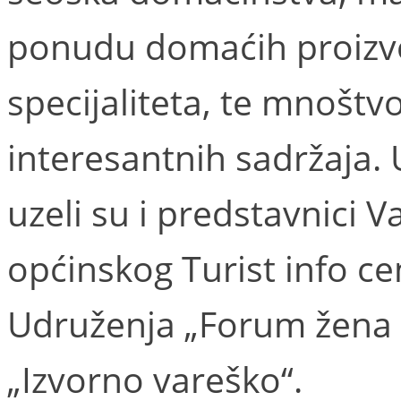
ponudu domaćih proizvo
specijaliteta, te mnoštv
interesantnih sadržaja. 
uzeli su i predstavnici V
općinskog Turist info ce
Udruženja „Forum žena S
„Izvorno vareško“.