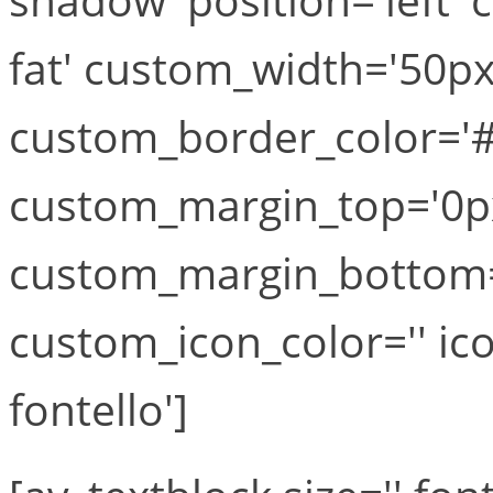
fat' custom_width='50px
custom_border_color='#
custom_margin_top='0p
custom_margin_bottom='
custom_icon_color='' ic
fontello']