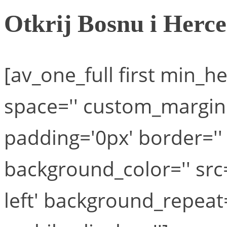
Otkrij Bosnu i Herce
[av_one_full first min_he
space='' custom_margin=
padding='0px' border='' 
background_color='' src
left' background_repeat