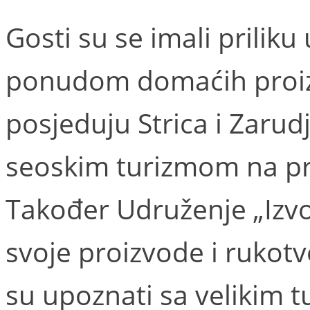
Gosti su se imali prilik
ponudom domaćih proizvo
posjeduju Strica i Zarudj
seoskim turizmom na pr
Također Udruženje „Izvo
svoje proizvode i rukotv
su upoznati sa velikim t