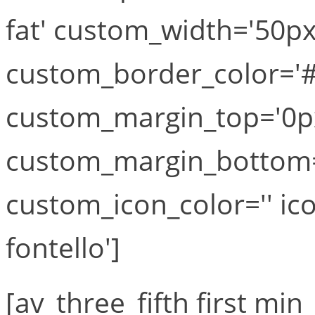
fat' custom_width='50px
custom_border_color='#
custom_margin_top='0p
custom_margin_bottom='
custom_icon_color='' ic
fontello']
[av_three_fifth first min